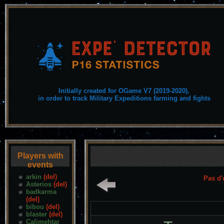
Initially created for OGame V7 (2019-2020),
in order to track Military Expeditions farming and fights
Players with
events
arkin
(del)
Pas d'
Asterios
(del)
badkarma
(del)
bibou
(del)
blaster
(del)
Calimehtar