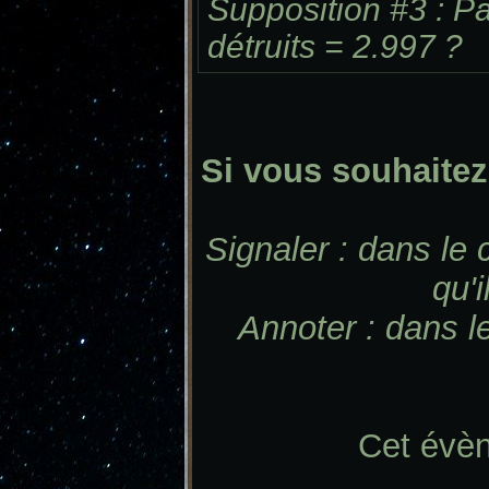
Supposition #3 : P
détruits = 2.997 ?
Si vous souhaitez
Signaler : dans le 
qu'
Annoter : dans l
Cet évèn